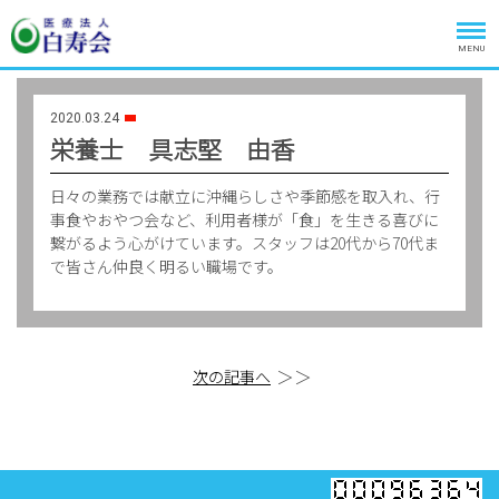
MENU
2020.03.24
栄養士 具志堅 由香
日々の業務では献立に沖縄らしさや季節感を取入れ、行
事食やおやつ会など、利用者様が「食」を生きる喜びに
繋がるよう心がけています。スタッフは20代から70代ま
で皆さん仲良く明るい職場です。
＞＞
次の記事へ