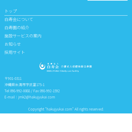
トップ
白寿会について
白寿園の紹介
施設サービスの案内
お知らせ
採用サイト
〒901-0311
沖縄県糸満市字武富175-1
Tel:098-992-0088 / Fax:098-992-1592
E-mail：
jmk2@hakujyukai.com
Copyright "hakujyukai.com" All rights reserved.
098-992-0088