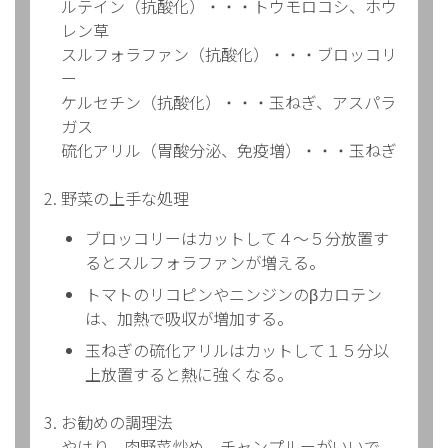
ルテイン（抗酸化）・・・トウモロコシ、ホウ
レン草
スルフォラファン（抗酸化）・・・ブロッコリ
ー
ケルセチン（抗酸化）・・・玉ねぎ、アスパラ
ガス
硫化アリル（胃酸分泌、免疫増）・・・玉ねぎ
野菜の上手な処理
ブロッコリーはカットして４～５分放置す
るとスルフォラファンが増える。
トマトのリコピンやニンジンのβカロテン
は、加熱で吸収が増加する。
玉ねぎの硫化アリルはカットして１５分以
上放置すると熱に強くなる。
お勧めの調理法
やはり、肉野菜炒め、チャンプルーがいいで