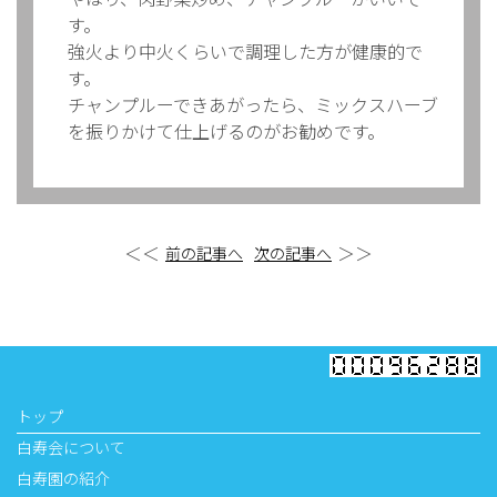
す。
強火より中火くらいで調理した方が健康的で
す。
チャンプルーできあがったら、ミックスハーブ
を振りかけて仕上げるのがお勧めです。
＜＜
＞＞
前の記事へ
次の記事へ
トップ
白寿会について
白寿園の紹介