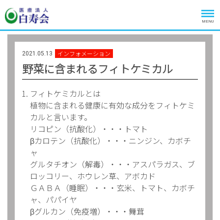
MENU
インフォメーション
2021.05.13
野菜に含まれるフィトケミカル
フィトケミカルとは
植物に含まれる健康に有効な成分をフィトケミ
カルと言います。
リコピン（抗酸化）・・・トマト
βカロテン（抗酸化）・・・ニンジン、カボチ
ャ
グルタチオン（解毒）・・・アスパラガス、ブ
ロッコリー、ホウレン草、アボカド
ＧＡＢＡ（睡眠）・・・玄米、トマト、カボチ
ャ、パパイヤ
βグルカン（免疫増）・・・舞茸