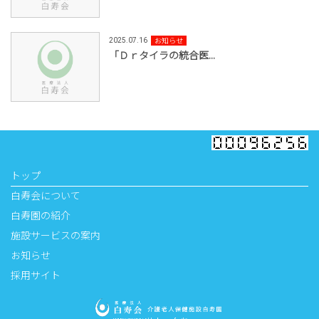
お知らせ
2025.07.16
「Ｄｒタイラの統合医...
トップ
白寿会について
白寿園の紹介
施設サービスの案内
お知らせ
採用サイト