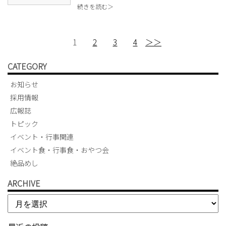
続きを読む＞
1
2
3
4
＞＞
CATEGORY
お知らせ
採用情報
広報誌
トピック
イベント・行事関連
イベント食・行事食・おやつ会
絶品めし
ARCHIVE