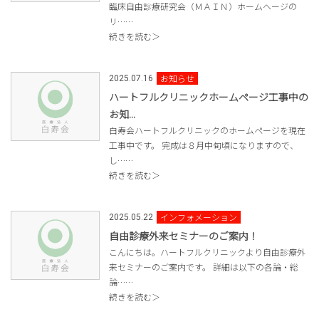
臨床自由診療研究会（ＭＡＩＮ）ホームヘージの
リ……
続きを読む＞
お知らせ
2025.07.16
ハートフルクリニックホームページ工事中の
お知...
白寿会ハートフルクリニックのホームページを現在
工事中です。 完成は８月中旬頃になりますので、
し……
続きを読む＞
インフォメーション
2025.05.22
自由診療外来セミナーのご案内！
こんにちは。ハートフルクリニックより自由診療外
来セミナーのご案内です。 詳細は以下の各論・総
論……
続きを読む＞